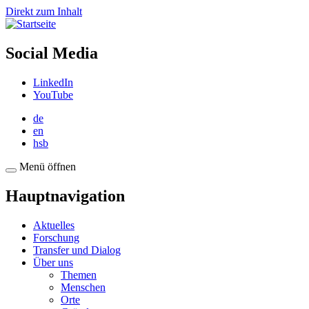
Direkt zum Inhalt
Social Media
LinkedIn
YouTube
de
en
hsb
Menü öffnen
Hauptnavigation
Aktuelles
Forschung
Transfer und Dialog
Über uns
Themen
Menschen
Orte