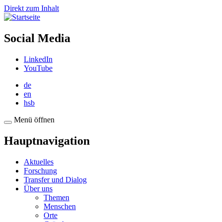
Direkt zum Inhalt
Social Media
LinkedIn
YouTube
de
en
hsb
Menü öffnen
Hauptnavigation
Aktuelles
Forschung
Transfer und Dialog
Über uns
Themen
Menschen
Orte