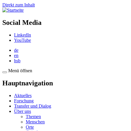
Direkt zum Inhalt
Social Media
LinkedIn
YouTube
de
en
hsb
Menü öffnen
Hauptnavigation
Aktuelles
Forschung
Transfer und Dialog
Über uns
Themen
Menschen
Orte