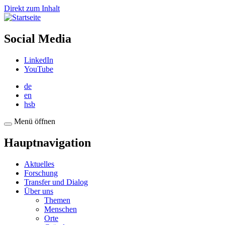
Direkt zum Inhalt
Social Media
LinkedIn
YouTube
de
en
hsb
Menü öffnen
Hauptnavigation
Aktuelles
Forschung
Transfer und Dialog
Über uns
Themen
Menschen
Orte