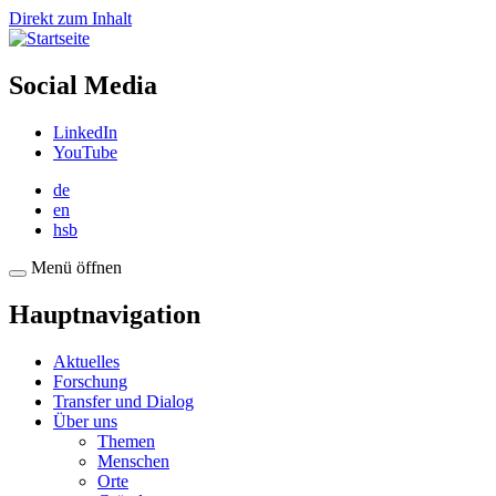
Direkt zum Inhalt
Social Media
LinkedIn
YouTube
de
en
hsb
Menü öffnen
Hauptnavigation
Aktuelles
Forschung
Transfer und Dialog
Über uns
Themen
Menschen
Orte