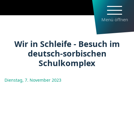
Direkt
zum
Inhalt
Menü öffnen
Wir in Schleife - Besuch im deut
Wir in Schleife - Besuch im
deutsch-sorbischen
Schulkomplex
Dienstag, 7. November 2023