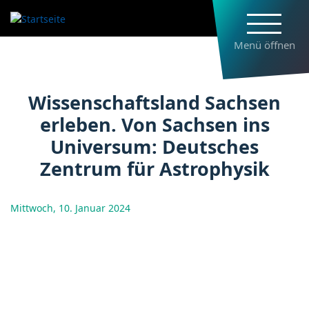
Direkt
zum
Inhalt
Menü öffnen
Wissenschaftsland Sachsen erleb
Wissenschaftsland Sachsen
erleben. Von Sachsen ins
Universum: Deutsches
Zentrum für Astrophysik
Mittwoch, 10. Januar 2024