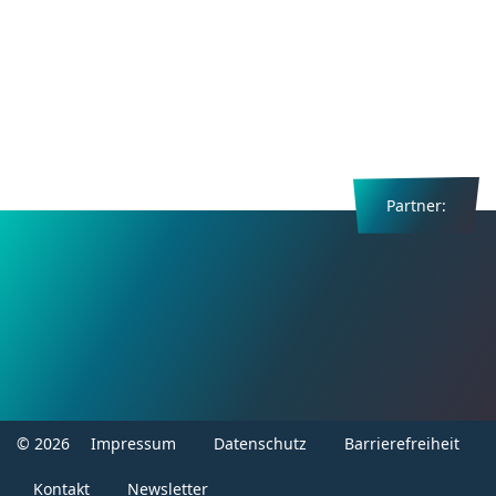
Partner:
Footer
© 2026
Impressum
Datenschutz
Barrierefreiheit
menu
Kontakt
Newsletter