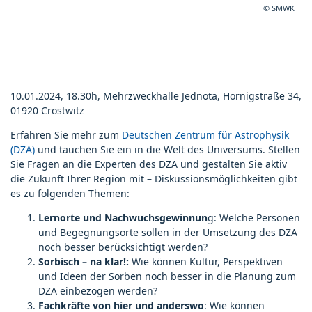
© SMWK
10.01.2024, 18.30h, Mehrzweckhalle Jednota, Hornigstraße 34,
01920 Crostwitz
Erfahren Sie mehr zum
Deutschen Zentrum für Astrophysik
(DZA)
und tauchen Sie ein in die Welt des Universums. Stellen
Sie Fragen an die Experten des DZA und gestalten Sie aktiv
die Zukunft Ihrer Region mit – Diskussionsmöglichkeiten gibt
es zu folgenden Themen:
Lernorte und Nachwuchsgewinnun
g: Welche Personen
und Begegnungsorte sollen in der Umsetzung des DZA
noch besser berücksichtigt werden?
Sorbisch – na klar!:
Wie können Kultur, Perspektiven
und Ideen der Sorben noch besser in die Planung zum
DZA einbezogen werden?
Fachkräfte von hier und anderswo
: Wie können