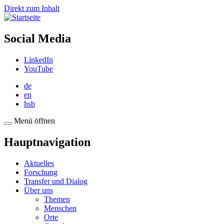
Direkt zum Inhalt
Social Media
LinkedIn
YouTube
de
en
hsb
Menü öffnen
Hauptnavigation
Aktuelles
Forschung
Transfer und Dialog
Über uns
Themen
Menschen
Orte