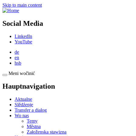
Skip to main content
Social Media
LinkedIn
YouTube
de
en
hsb
Meni wočinić
Hauptnavigation
Aktualne
Slědźenje
Transfer a dialog
Wo nas
Temy
Městna
Załoženska stawizna