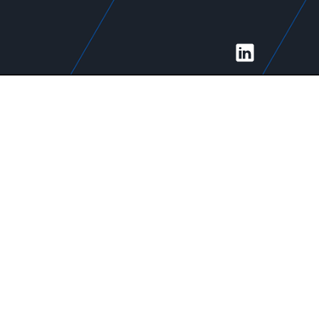
Social
Media