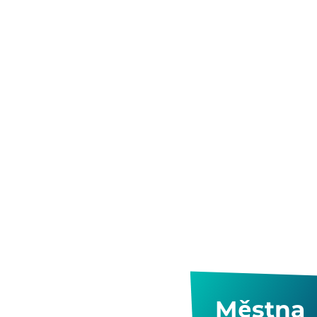
Městna